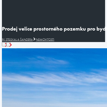
Prodej velice prostorného pozemku pro bydle
RK STEJSKAL A ŠANDERA
NEMOVITOSTI