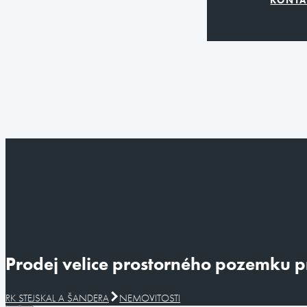
Prodej velice prostorného pozemku pro
RK STEJSKAL A ŠANDERA
NEMOVITOSTI