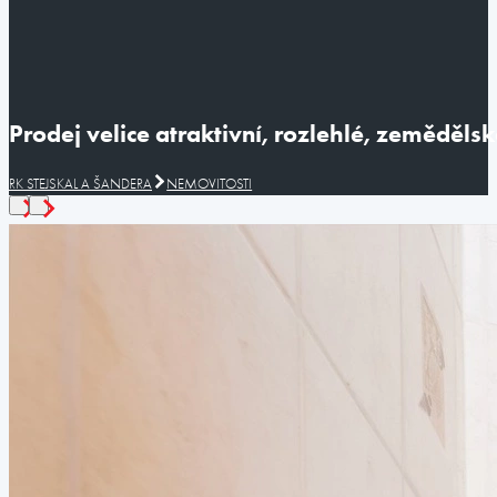
Prodej velice atraktivní, rozlehlé, zeměděl
RK STEJSKAL A ŠANDERA
NEMOVITOSTI