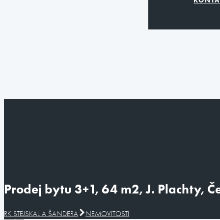
Prodej bytu 3+1, 64 m2, J. Plachty, Č
RK STEJSKAL A ŠANDERA
NEMOVITOSTI