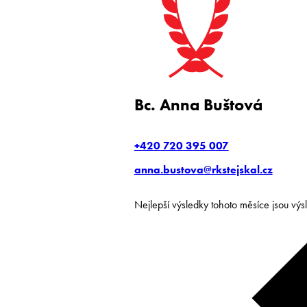
Bc. Anna Buštová
+420 720 395 007
anna.bustova@rkstejskal.cz
Nejlepší výsledky tohoto měsíce jsou vý