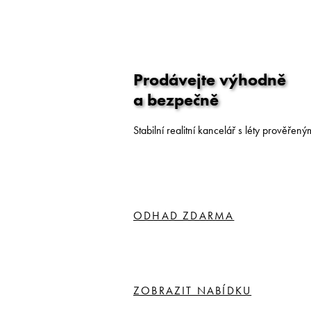
Prodávejte výhodně
a bezpečně
Stabilní realitní kancelář s léty prověřen
ODHAD ZDARMA
ZOBRAZIT NABÍDKU