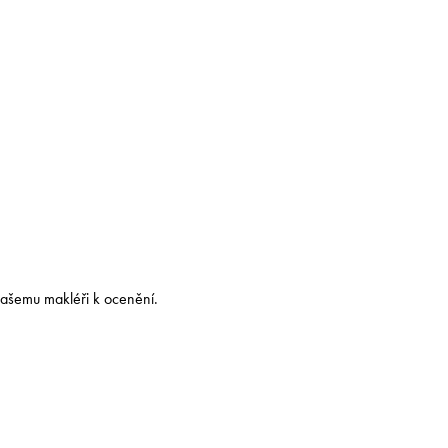
našemu makléři k ocenění.