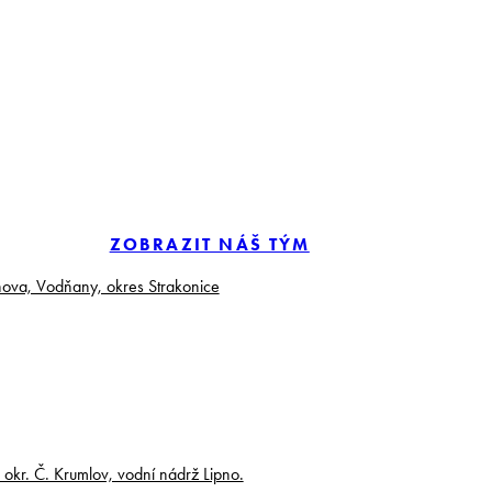
ZOBRAZIT NÁŠ TÝM
anova, Vodňany, okres Strakonice
okr. Č. Krumlov, vodní nádrž Lipno.