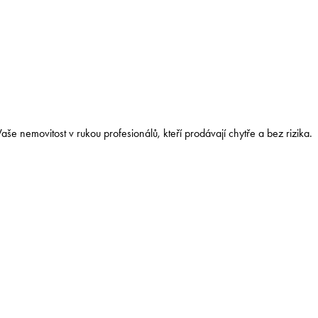
aše nemovitost v rukou profesionálů, kteří prodávají chytře a bez rizika.