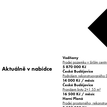
Vodňany
Prodej pozemku v širším centr
5 870 000 Kč
Aktuálně v nabídce
České Budějovice
Podnájem rekonstruovaného DV
14 000 Kč / měsíc
České Budějovice
Pronájem bytu 2+1 55 m²
16 500 Kč / měsíc
Horní Planá
Prodej prostorného, rekonstr