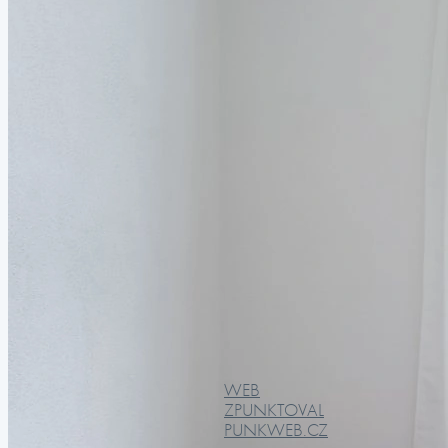
WEB
ZPUNKTOVAL
PUNKWEB.CZ