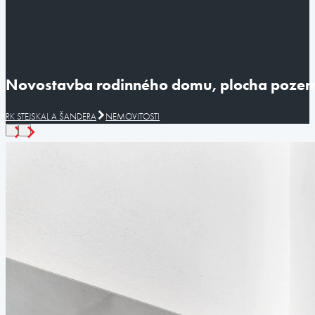
Novostavba rodinného domu, plocha pozemk
RK STEJSKAL A ŠANDERA
NEMOVITOSTI